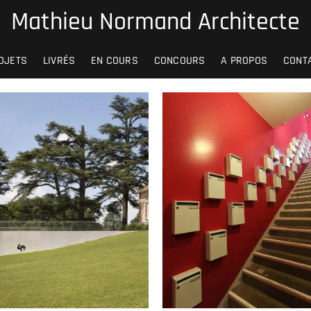
Mathieu Normand Architecte
OJETS
LIVRÉS
EN COURS
CONCOURS
A PROPOS
CONT