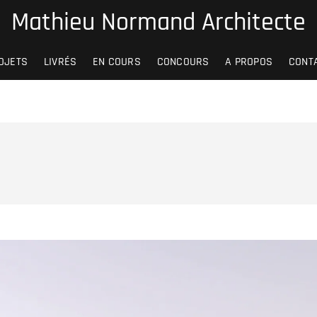
Mathieu Normand Architecte
OJETS
LIVRÉS
EN COURS
CONCOURS
A PROPOS
CONT